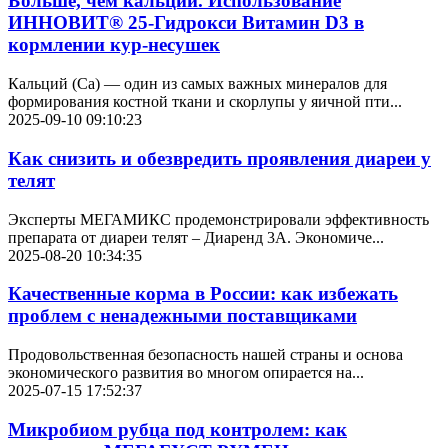
Больше, чем кальций. Использование
ИННОВИТ® 25-Гидрокси Витамин D3 в
кормлении кур-несушек
Кальций (Ca) — один из самых важных минералов для
формирования костной ткани и скорлупы у яичной пти...
2025-09-10 09:10:23
Как снизить и обезвредить проявления диареи у
телят
Эксперты МЕГАМИКС продемонстрировали эффективность
препарата от диареи телят – Диаренд 3А. Экономиче...
2025-08-20 10:34:35
Качественные корма в России: как избежать
проблем с ненадежными поставщиками
Продовольственная безопасность нашей страны и основа
экономического развития во многом опирается на...
2025-07-15 17:52:37
Микробиом рубца под контролем: как