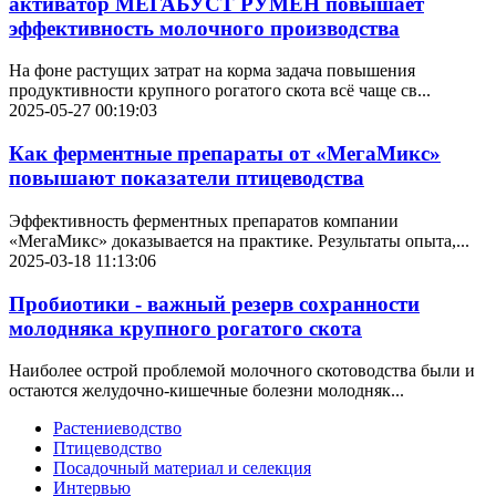
активатор МЕГАБУСТ РУМЕН повышает
эффективность молочного производства
На фоне растущих затрат на корма задача повышения
продуктивности крупного рогатого скота всё чаще св...
2025-05-27 00:19:03
Как ферментные препараты от «МегаМикс»
повышают показатели птицеводства
Эффективность ферментных препаратов компании
«МегаМикс» доказывается на практике. Результаты опыта,...
2025-03-18 11:13:06
Пробиотики - важный резерв сохранности
молодняка крупного рогатого скота
Наиболее острой проблемой молочного скотоводства были и
остаются желудочно-кишечные болезни молодняк...
Растениеводство
Птицеводство
Посадочный материал и селекция
Интервью