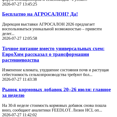
2026-07-27 13:45:25
Бесплатно на АГРОСАЛОН? Да!
Дирекция выставки АГРОСАЛОН 2026 предлагает
воспользоваться уникальной возможностью – привезти
делег...
2026-07-27 12:05:58
Точное питание вместо универсальных схем:
ЕвроХим рассказал о трансформации
растениеводства
Изменение климата, ухудшение состояния почв и растущая
себестоимость сельхозпроизводства требуют бол...
2026-07-27 11:43:38
Рынок кормовых добавок 20–26 июля: главное
за неделю
На 30-й неделе стоимость кормовых добавок снова пошла
вниз, сообщают аналитики FEEDLOT. Лизин HCL оп...
2026-07-27 11:42:02