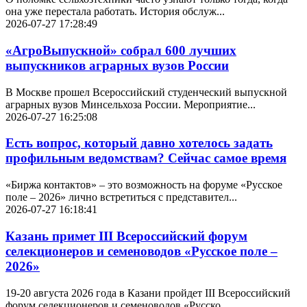
она уже перестала работать. История обслуж...
2026-07-27 17:28:49
«АгроВыпускной» собрал 600 лучших
выпускников аграрных вузов России
В Москве прошел Всероссийский студенческий выпускной
аграрных вузов Минсельхоза России. Мероприятие...
2026-07-27 16:25:08
Есть вопрос, который давно хотелось задать
профильным ведомствам? Сейчас самое время
«Биржа контактов» – это возможность на форуме «Русское
поле – 2026» лично встретиться с представител...
2026-07-27 16:18:41
Казань примет III Всероссийский форум
селекционеров и семеноводов «Русское поле –
2026»
19-20 августа 2026 года в Казани пройдет III Всероссийский
форум селекционеров и семеноводов «Русско...