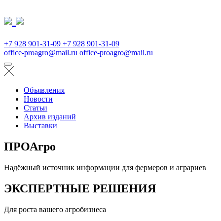
+7 928 901-31-09
+7 928 901-31-09
office-proagro@mail.ru
office-proagro@mail.ru
Объявления
Новости
Статьи
Архив изданий
Выставки
ПРОАгро
Надёжный источник информации для фермеров и аграриев
ЭКСПЕРТНЫЕ РЕШЕНИЯ
Для роста вашего агробизнеса