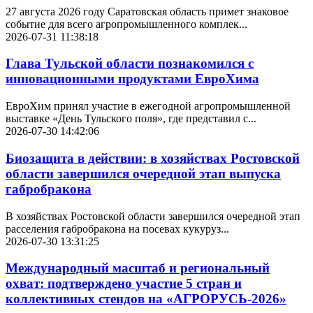
27 августа 2026 году Саратовская область примет знаковое
событие для всего агропромышленного комплек...
2026-07-31 11:38:18
Глава Тульской области познакомился с
инновационными продуктами ЕвроХима
ЕвроХим принял участие в ежегодной агропромышленной
выставке «День Тульского поля», где представил с...
2026-07-30 14:42:06
Биозащита в действии: в хозяйствах Ростовской
области завершился очередной этап выпуска
габробракона
В хозяйствах Ростовской области завершился очередной этап
расселения габробракона на посевах кукуруз...
2026-07-30 13:31:25
Международный масштаб и региональный
охват: подтверждено участие 5 стран и
коллективных стендов на «АГРОРУСЬ-2026»