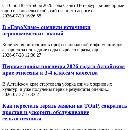
С 16 по 18 сентября 2026 года Санкт-Петербург вновь примет
одно из ключевых событий осеннего агросез...
2026-07-29 16:26:55
В «ЕвроХиме» оценили источники
агрономических знаний
Количество источников профессиональной информации для
аграриев за последние годы выросло в разы, одн...
2026-07-28 12:38:27
Первые пробы пшеницы 2026 года в Алтайском
крае отнесены к 3-4 классам качества
В Алтайском крае стартовала уборка озимых зерновых
культур, и уже получены первые результаты оценки...
2026-07-27 17:33:21
Как перестать терять заявки на ТОиР, сократить
простои и ускорить обслуживание
сельхозтехники
О поломке сельхозтехники часто узнают только тогда, когда