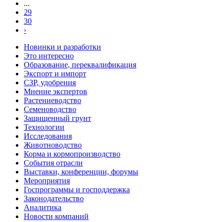
...
29
30
›
Новинки и разработки
Это интересно
Образование, переквалификация
Экспорт и импорт
СЗР, удобрения
Мнение экспертов
Растениеводство
Семеноводство
Защищенный грунт
Технологии
Исследования
Животноводство
Корма и кормопроизводство
События отрасли
Выставки, конференции, форумы
Мероприятия
Госпрограммы и господдержка
Законодательство
Аналитика
Новости компаний