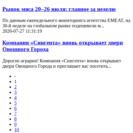
Рынок мяса 20–26 июля: главное за неделю
По данным еженедельного мониторинга агентства EMEAT, на
30-й неделе на глобальном рынке подешевели м...
2026-07-27 11:31:19
Компания «Сингента» вновь открывает двери
Овощного Города
Дорогие аграрии! Компания «Сингента» вновь открывает
двери Овощного Города и приглашает вас посетить...
‹
1
2
3
4
5
6
7
8
9
10