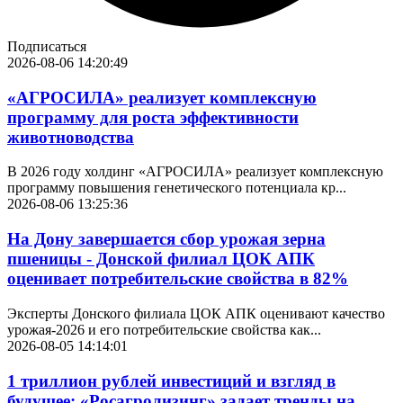
Подписаться
2026-08-06 14:20:49
«АГРОСИЛА» реализует комплексную
программу для роста эффективности
животноводства
В 2026 году холдинг «АГРОСИЛА» реализует комплексную
программу повышения генетического потенциала кр...
2026-08-06 13:25:36
На Дону завершается сбор урожая зерна
пшеницы - Донской филиал ЦОК АПК
оценивает потребительские свойства в 82%
Эксперты Донского филиала ЦОК АПК оценивают качество
урожая-2026 и его потребительские свойства как...
2026-08-05 14:14:01
1 триллион рублей инвестиций и взгляд в
будущее: «Росагролизинг» задает тренды на