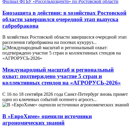
Филиал ФГБУ «Россельхозцентр» по Ростовской области
Биозащита в действии: в хозяйствах Ростовской
области завершился очередной этап выпуска
габробракона
В хозяйствах Ростовской области завершился очередной этап
расселения габробракона на посевах кукуруз...
Международный масштаб и региональный
охват: подтверждено участие 5 стран и
коллективных стендов на «АГРОРУСЬ-2026»
С 16 по 18 сентября 2026 года Санкт-Петербург вновь примет
одно из ключевых событий осеннего агросез...
В «ЕвроХиме» оценили источники
агрономических знаний