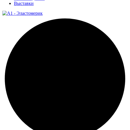
Выставки