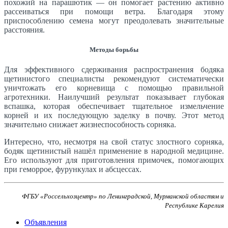
похожий на парашютик — он помогает растению активно
рассеиваться при помощи ветра. Благодаря этому
приспособлению семена могут преодолевать значительные
расстояния.
Методы борьбы
Для эффективного сдерживания распространения бодяка
щетинистого специалисты рекомендуют систематически
уничтожать его корневища с помощью правильной
агротехники. Наилучший результат показывает глубокая
вспашка, которая обеспечивает тщательное измельчение
корней и их последующую заделку в почву. Этот метод
значительно снижает жизнеспособность сорняка.
Интересно, что, несмотря на свой статус злостного сорняка,
бодяк щетинистый нашёл применение в народной медицине.
Его используют для приготовления примочек, помогающих
при геморрое, фурункулах и абсцессах.
ФГБУ «Россельхозцентр» по Ленинградской, Мурманской областям и
Республике Карелия
Объявления