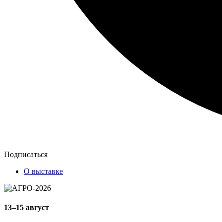
Подписаться
О выставке
13–15 август