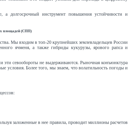
ие, а долгосрочный инструмент повышения устойчивости и
ых площадей (СПП)
ства. Мы входим в топ-20 крупнейших землевладельцев России
нного ячменя, а также гибриды кукурузы, ярового рапса и
зни эти севообороты не выдерживаются. Рыночная конъюнктура
е условия. Более того, мы знаем, что волатильность погоды и
цессов:
пользуя заложенные в нее правила, проводит миллионы расчетов