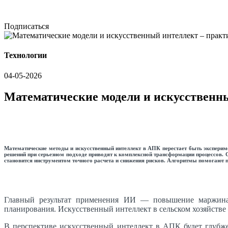
Подписаться
Технологии
04-05-2026
Математические модели и искусственны
Математические методы и искусственный интеллект в АПК перестает быть эксперим
решений при серьезном подходе приводят к комплексной трансформации процессов. Со
становится инструментом точного расчета и снижения рисков. Алгоритмы помогают 
Главный результат применения ИИ — повышение маржиналь
планирования. Искусственный интеллект в сельском хозяйстве 
В перспективе искусственный интеллект в АПК будет глубже