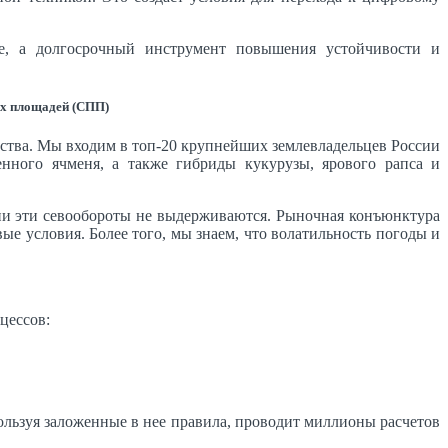
ие, а долгосрочный инструмент повышения устойчивости и
ых площадей (СПП)
ства. Мы входим в топ-20 крупнейших землевладельцев России
нного ячменя, а также гибриды кукурузы, ярового рапса и
зни эти севообороты не выдерживаются. Рыночная конъюнктура
е условия. Более того, мы знаем, что волатильность погоды и
цессов:
пользуя заложенные в нее правила, проводит миллионы расчетов