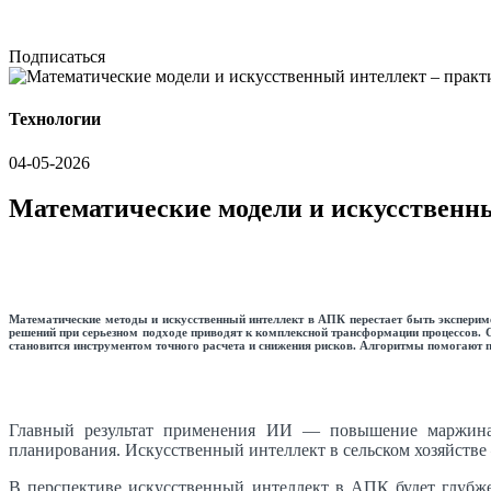
Подписаться
Технологии
04-05-2026
Математические модели и искусственны
Математические методы и искусственный интеллект в АПК перестает быть эксперим
решений при серьезном подходе приводят к комплексной трансформации процессов. Со
становится инструментом точного расчета и снижения рисков. Алгоритмы помогают 
Главный результат применения ИИ — повышение маржиналь
планирования. Искусственный интеллект в сельском хозяйстве 
В перспективе искусственный интеллект в АПК будет глубже