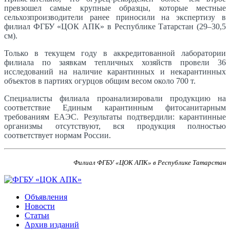
превзошел самые крупные образцы, которые местные
сельхозпроизводители ранее приносили на экспертизу в
филиал ФГБУ «ЦОК АПК» в Республике Татарстан (29–30,5
см).
Только в текущем году в аккредитованной лаборатории
филиала по заявкам тепличных хозяйств провели 36
исследований на наличие карантинных и некарантинных
объектов в партиях огурцов общим весом около 700 т.
Специалисты филиала проанализировали продукцию на
соответствие Единым карантинным фитосанитарным
требованиям ЕАЭС. Результаты подтвердили: карантинные
организмы отсутствуют, вся продукция полностью
соответствует нормам России.
Филиал ФГБУ «ЦОК АПК» в Республике Татарстан
Объявления
Новости
Статьи
Архив изданий