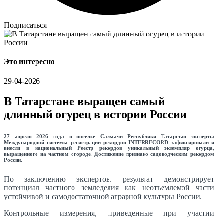
Подписаться
Это интересно
29-04-2026
В Татарстане выращен самый
длинный огурец в истории России
27 апреля 2026 года в поселке Салмачи Республики Татарстан эксперты
Международной системы регистрации рекордов INTERRECORD зафиксировали и
внесли в национальный Реестр рекордов уникальный экземпляр огурца,
выращенного на частном огороде. Достижение признано садоводческим рекордом
России.
По заключению экспертов, результат демонстрирует
потенциал частного земледелия как неотъемлемой части
устойчивой и самодостаточной аграрной культуры России.
Контрольные измерения, приведенные при участии