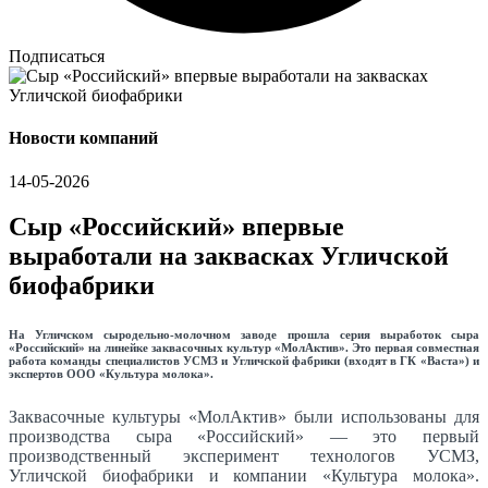
Подписаться
Новости компаний
14-05-2026
Сыр «Российский» впервые
выработали на заквасках Угличской
биофабрики
На Угличском сыродельно-молочном заводе прошла серия выработок сыра
«Российский» на линейке заквасочных культур «МолАктив». Это первая совместная
работа команды специалистов УСМЗ и Угличской фабрики (входят в ГК «Васта») и
экспертов ООО «Культура молока».
Заквасочные культуры «МолАктив» были использованы для
производства сыра «Российский» — это первый
производственный эксперимент технологов УСМЗ,
Угличской биофабрики и компании «Культура молока».