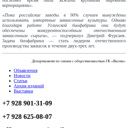
последнее время была зажата крупными мировыми
корпорациями»
.
«Пока российские заводы в 90% случаев вынуждены
использовать импортные заквасочные культуры. Однако
благодаря работе Угличской биофабрики они будут
обеспечены конкурентоспособным отечественным
заквасочным сырьем»
, — подчеркнул Дмитрий Фурсаев.
Задача биофабрики — стать лидером отечественного
производства заквасок в течение двух-трех лет.
Департамент по связям с общественностью ГК «Васта»
Объявления
Новости
Статьи
Архив изданий
Выставки
+7 928 901-31-09
+7 928 625-08-07