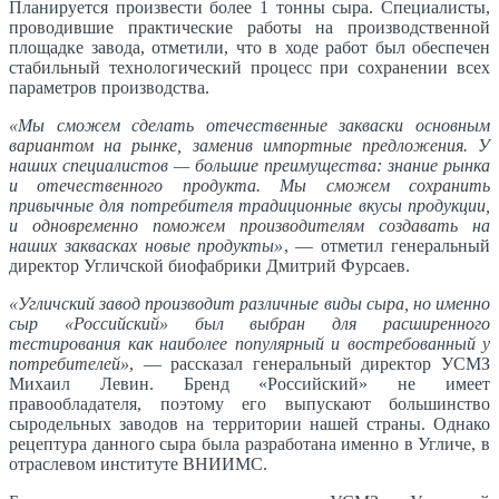
Планируется произвести более 1 тонны сыра. Специалисты,
проводившие практические работы на производственной
площадке завода, отметили, что в ходе работ был обеспечен
стабильный технологический процесс при сохранении всех
параметров производства.
«Мы сможем сделать отечественные закваски основным
вариантом на рынке, заменив импортные предложения. У
наших специалистов — большие преимущества: знание рынка
и отечественного продукта. Мы сможем сохранить
привычные для потребителя традиционные вкусы продукции,
и одновременно поможем производителям создавать на
наших заквасках новые продукты»
, — отметил генеральный
директор Угличской биофабрики Дмитрий Фурсаев.
«Угличский завод производит различные виды сыра, но именно
сыр «Российский» был выбран для расширенного
тестирования как наиболее популярный и востребованный у
потребителей»
, — рассказал генеральный директор УСМЗ
Михаил Левин. Бренд «Российский» не имеет
правообладателя, поэтому его выпускают большинство
сыродельных заводов на территории нашей страны. Однако
рецептура данного сыра была разработана именно в Угличе, в
отраслевом институте ВНИИМС.