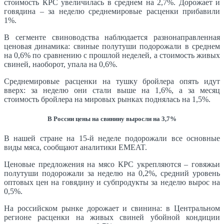
стоимость КРС увеличилась в среднем на 2,7%. Дорожает и
говядина – за неделю среднемировые расценки прибавили
1%.
В сегменте свиноводства наблюдается разнонаправленная
ценовая динамика: свиные полутуши подорожали в среднем
на 0,6% по сравнению с прошлой неделей, а стоимость живых
свиней, наоборот, упала на 0,6%.
Среднемировые расценки на тушку бройлера опять идут
вверх: за неделю они стали выше на 1,6%, а за месяц
стоимость бройлера на мировых рынках поднялась на 1,5%.
В России цены на свинину выросли на 3,7%
В нашей стране на 15-й неделе подорожали все основные
виды мяса, сообщают аналитики EMEAT.
Ценовые предложения на мясо КРС укрепляются – говяжьи
полутуши подорожали за неделю на 0,2%, средний уровень
оптовых цен на говядину и субпродукты за неделю вырос на
0,5%.
На российском рынке дорожает и свинина: в Центральном
регионе расценки на живых свиней убойной кондиции