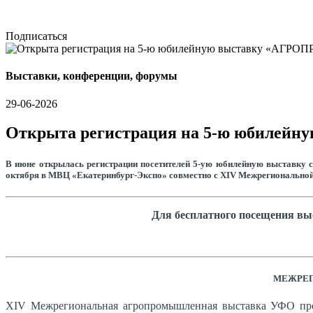
Подписаться
Выставки, конференции, форумы
29-06-2026
Открыта регистрация на 5-ю юбилей
В июне открылась регистрации посетителей 5-ую юбилейную выставку с
октября в МВЦ «Екатеринбург-Экспо» совместно с XIV Межрегионально
Для бесплатного посещения вы
МЕЖРЕГ
XIV Межрегиональная агропромышленная выставка УФО пров