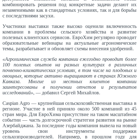
комбинировать решения под конкретные задачи делают их
незаменимыми как в стандартных условиях, так и для борьбы
с последствиями засухи.
Участники выставки также высоко оценили включенность
компании в проблемы сельского хозяйства и развитие
полезных клиентских сервисов. ЕвроХим регулярно проводит
образовательные вебинары на актуальные агрономические
темы, разрабатывает и обновляет схемы внесения удобрений.
«Агрохимическая служба компании ежегодно проводит более
100 полевых опытов на разных культурах в различных
почвенно-климатических условиях, в том числе на плодовых и
овощных, которые активно выращивают в странах Южного
Кавказа. Многие из местных клиентов компании
заинтересованы в получении отчетов и результатов
исследований»
, — добавил Сергей Михайлов.
Caspian Agro — крупнейшая сельскохозяйственная выставка в
регионе. Участие в ней приняло около 500 компаний из 45
стран мира. Для ЕвроХима присутствие на таком масштабном
событии — часть долгосрочной стратегии развития на рынке
Азербайджана. За последние годы компания вывела на новый
уровень свои инструменты поддержки
сельхозпроизводителей. Например, в прошлом году для