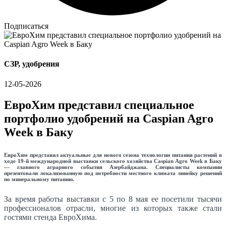
Подписаться
СЗР, удобрения
12-05-2026
ЕвроХим представил специальное
портфолио удобрений на Caspian Agro
Week в Баку
ЕвроХим представил актуальные для нового сезона технологии питания растений в
ходе 19-й международной выставки сельского хозяйства Caspian Agro Week в Баку
— главного аграрного события Азербайджана. Специалисты компании
презентовали локализованную под потребности местного климата линейку решений
по минеральному питанию.
За время работы выставки с 5 по 8 мая ее посетили тысячи
профессионалов отрасли, многие из которых также стали
гостями стенда ЕвроХима.