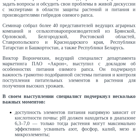
задать вопросы и обсудить свои проблемы в живой дискуссии
с экспертами в области защиты растений и питания и
производителями гибридов озимого рапса.
Семинар собрал более 40 представителей ведущих аграрных
компаний и сельхозтоваропроизводителей из Брянской,
Орловской, Белгородской, Ростовской областей,
Ставропольского и Краснодарского края, Республики
Татарстан и Башкортостан, а также Республики Беларусь.
Виктор Ворончихин, ведущий специалист департамента
маркетинга ПАО «Акрон», выступил с докладом об
особенностях питания озимого рапса. Он подчеркнул
важность грамотно подобранной системы питания и контроля
поступления питательных элементов в растения для
получения высоких урожаев.
В своем выступлении специалист подчеркнул несколько
важных моментов:
доступность элементов питания напрямую зависит от
кислотности почвы: pH должен находиться в диапазоне
6,3–7,0 — только тогда растения могут максимально
эффективно усваивать азот, фосфор, калий, мезо и
микроэлементы;