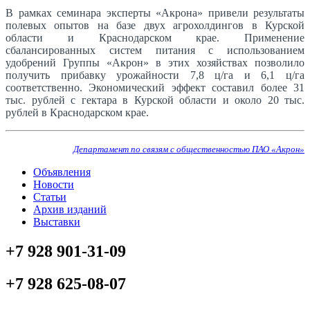
В рамках семинара эксперты «Акрона» привели результаты
полевых опытов на базе двух агрохолдингов в Курской
области и Краснодарском крае. Применение
сбалансированных систем питания с использованием
удобрений Группы «Акрон» в этих хозяйствах позволило
получить прибавку урожайности 7,8 ц/га и 6,1 ц/га
соответственно. Экономический эффект составил более 31
тыс. рублей с гектара в Курской области и около 20 тыс.
рублей в Краснодарском крае.
Департамент по связям с общественностью ПАО «Акрон»
Объявления
Новости
Статьи
Архив изданий
Выставки
+7 928 901-31-09
+7 928 625-08-07