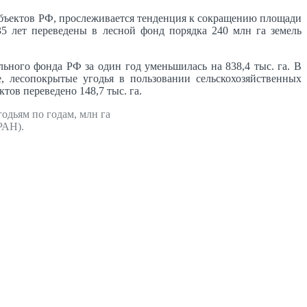
 субъектов РФ, прослеживается тенденция к сокращению площади
 35 лет переведены в лесной фонд порядка 240 млн га земель
льного фонда РФ за один год уменьшилась на 838,4 тыс. га. В
, лесопокрытые угодья в пользовании сельскохозяйственных
ов переведено 148,7 тыс. га.
одьям по годам, млн га
РАН).