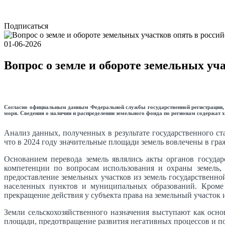
Подписаться
01-06-2026
Вопрос о земле и обороте земельных уч
Согласно официальным данным Федеральной службы государственной регистрации, кад
моря. Сведения о наличии и распределении земельного фонда по регионам содержат х
Анализ данных, полученных в результате государственного ст
что в 2024 году значительные площади земель вовлечены в гр
Основанием перевода земель являлись акты органов государ
компетенции по вопросам использования и охраны земель, 
предоставление земельных участков из земель государственн
населенных пунктов и муниципальных образований. Кроме 
прекращение действия у субъекта права на земельный участок 
Земли сельскохозяйственного назначения выступают как осн
площади, предотвращение развития негативных процессов и п