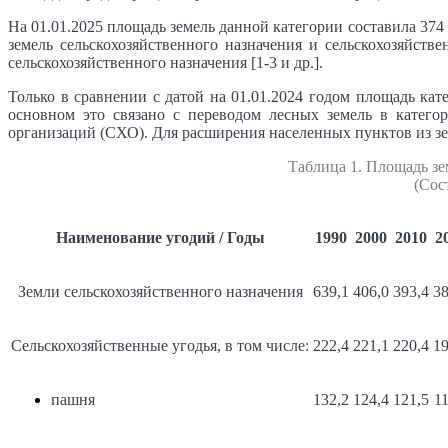
На 01.01.2025 площадь земель данной категории составила 374
земель сельскохозяйственного назначения и сельскохозяйств
сельскохозяйственного назначения [1-3 и др.].
Только в сравнении с датой на 01.01.2024 годом площадь кат
основном это связано с переводом лесных земель в катего
организаций (СХО). Для расширения населенных пунктов из зем
Таблица 1. Площадь зе
(Сос
Наименование угодий / Годы
1990
2000
2010
2
Земли сельскохозяйственного назначения
639,1
406,0
393,4
38
Сельскохозяйственные угодья, в том числе:
222,4
221,1
220,4
19
пашня
132,2
124,4
121,5
11